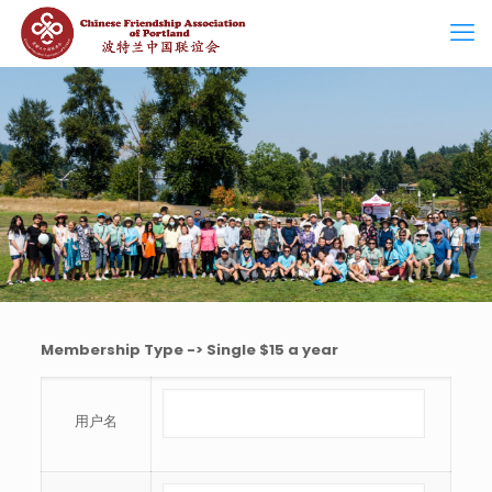
Membership Type -> Single $15 a year
用户名