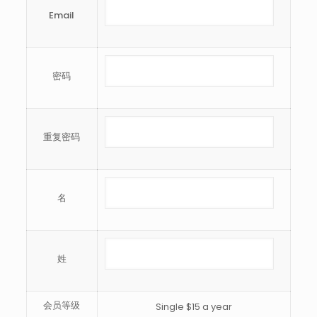
Email
密码
重复密码
名
姓
会员等级
Single $15 a year