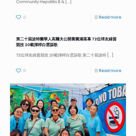
Community Hepatitis B &
[…]
0
Read more
第二十屆波特蘭華人高爾夫公開賽圓滿落幕 72位球友綠茵
競技 20載揮桿白雲謳歌
72位球友綠茵競技 20載揮桿白雲謳歌 第二十屆波特
[…]
0
Read more