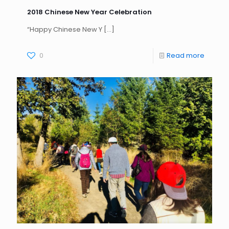
2018 Chinese New Year Celebration
“Happy Chinese New Y
[…]
0
Read more