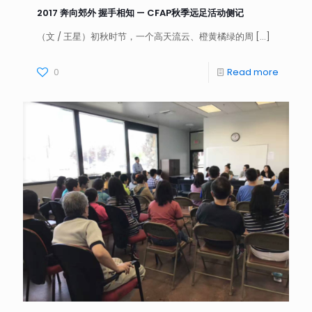
2017 奔向郊外 握手相知 — CFAP秋季远足活动侧记
（文 / 王星）初秋时节，一个高天流云、橙黄橘绿的周
[…]
0
Read more