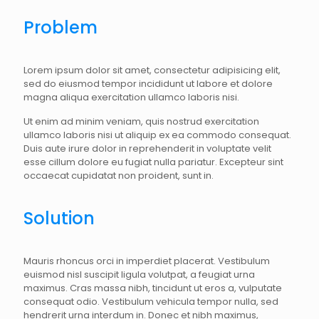
Problem
Lorem ipsum dolor sit amet, consectetur adipisicing elit,
sed do eiusmod tempor incididunt ut labore et dolore
magna aliqua exercitation ullamco laboris nisi.
Ut enim ad minim veniam, quis nostrud exercitation
ullamco laboris nisi ut aliquip ex ea commodo consequat.
Duis aute irure dolor in reprehenderit in voluptate velit
esse cillum dolore eu fugiat nulla pariatur. Excepteur sint
occaecat cupidatat non proident, sunt in.
Solution
Mauris rhoncus orci in imperdiet placerat. Vestibulum
euismod nisl suscipit ligula volutpat, a feugiat urna
maximus. Cras massa nibh, tincidunt ut eros a, vulputate
consequat odio. Vestibulum vehicula tempor nulla, sed
hendrerit urna interdum in. Donec et nibh maximus,