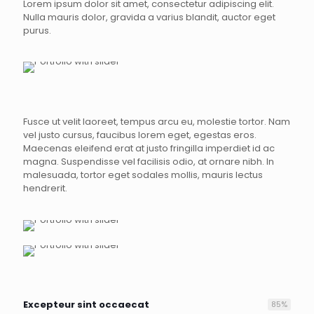
Lorem ipsum dolor sit amet, consectetur adipiscing elit.
Nulla mauris dolor, gravida a varius blandit, auctor eget
purus.
Fusce ut velit laoreet, tempus arcu eu, molestie tortor. Nam
vel justo cursus, faucibus lorem eget, egestas eros.
Maecenas eleifend erat at justo fringilla imperdiet id ac
magna. Suspendisse vel facilisis odio, at ornare nibh. In
malesuada, tortor eget sodales mollis, mauris lectus
hendrerit.
Excepteur sint occaecat
85
%