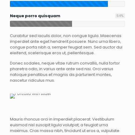
Neque porro quisquam
54
%
Curabitur sed iaculis dolor, non congue ligula. Maecenas
imperdiet ante eget hendrerit posuere. Nunc urna libero,
congue porta nibh a, semper feugiat sem. Sed auctor dui
eleifend, scelerisque eros ut, pellentesque.
Donec sodales, neque vitae rutrum convallis, nulla tortor
pharetra odio, in varius ante ante sed nisi. Orci varius
natoque penatibus et magnis dis parturient montes,
nascetur ridiculus mus.
Mauris rhoncus orci in imperdiet placerat. Vestibulum
euismod nisl suscipit ligula volutpat, a feugiat urna
maximus. Cras massa nibh, tincidunt ut eros a, vulputate