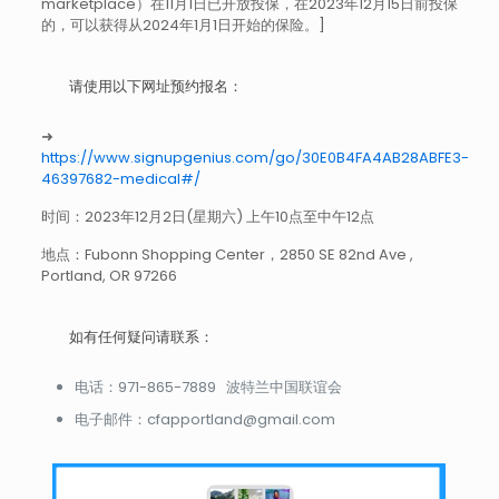
marketplace）在11月1日已开放投保，在2023年12月15日前投保
的，可以获得从2024年1月1日开始的保险。]
请使用以下网址预约报名：
➜
https://www.signupgenius.com/go/30E0B4FA4AB28ABFE3-
46397682-medical#/
时间：2023年12月2日(星期六) 上午10点至中午12点
地点：Fubonn Shopping Center，2850 SE 82nd Ave ,
Portland, OR 97266
如有任何疑问请联系：
电话：971-865-7889 波特兰中国联谊会
电子邮件：cfapportland@gmail.com