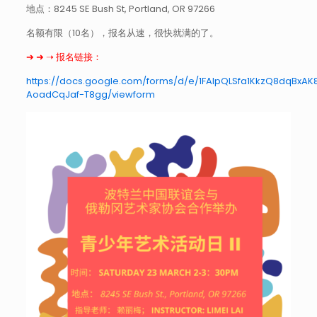
地点：8245 SE Bush St, Portland, OR 97266
名额有限（10名），报名从速，很快就满的了。
➔ ➜ ➝‬ 报名链接：
https://docs.google.com/forms/d/e/1FAIpQLSfa1KkzQ8dqBxA
AoadCqJaf-T8gg/viewform