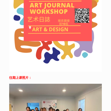
往期上课照片：