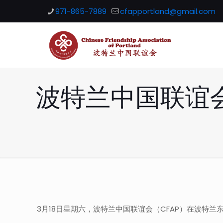
971-865-7889
cfapportland@gmail.com
波特兰中国联谊
3月18日星期六，波特兰中国联谊会（CFAP）在波