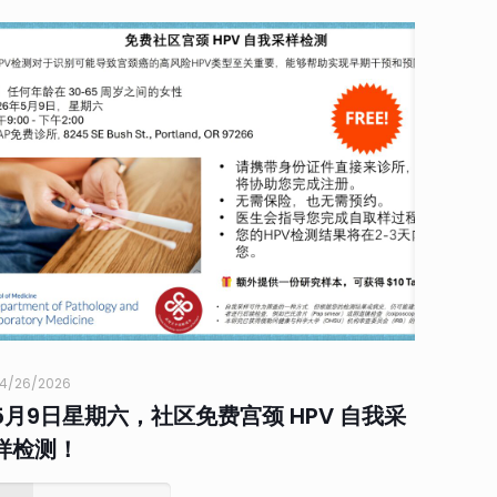
4/26/2026
5月9日星期六，社区免费宫颈 HPV 自我采
样检测！