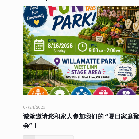
07/24/2026
诚挚邀请您和家人参加我们的 “夏日家庭
会”！