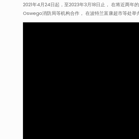
2021年4月24日起，至2023年3月18日止， 在将近两年
Oswego消防局等机构合作， 在波特兰富康超市等处举