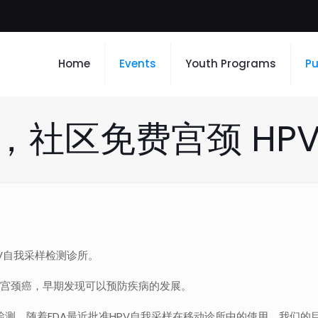
Home
Events
Youth Programs
Pu
六，社区免费宫颈 HP
PV自我采样检测诊所。
致宫颈癌，早期发现可以预防疾病的发展。
V检测。随着FDA最近批准HPV自我采样在移动诊所中的使用，我们