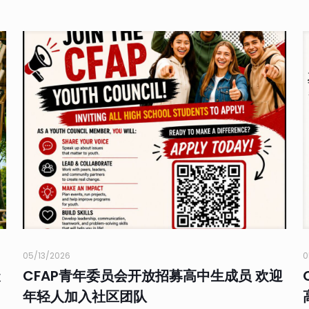
05/13/2026
0
聚
CFAP青年委员会开放招募高中生成员 欢迎
年轻人加入社区团队