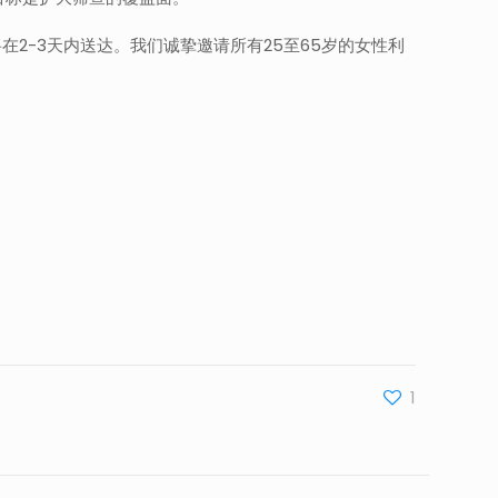
2-3天内送达。我们诚挚邀请所有25至65岁的女性利
1