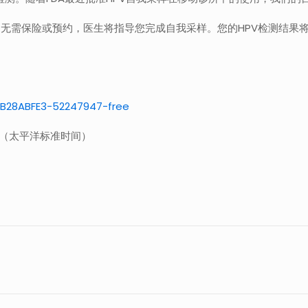
需保险或预约，医生将指导您完成自我采样。您的HPV检测结果将在
AB28ABFE3-52247947-free
:00（太平洋标准时间）