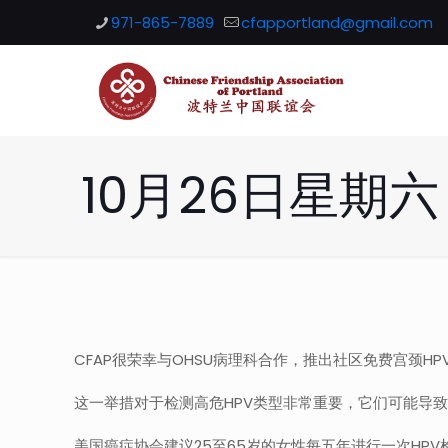
971-865-7889
cfapportland@gmail.com
10月26日星期
CFAP很荣幸与OHSU病理科合作，推出社区免费宫颈H
这一举措对于检测高危HPV类型非常重要，它们可能导
美国癌症协会建议25至65岁的女性每五年进行一次HP