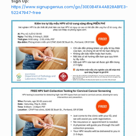
Sign Up:
https://www.signupgenius.com/go/30E0B4FA4AB28ABFE3-
52247947-free