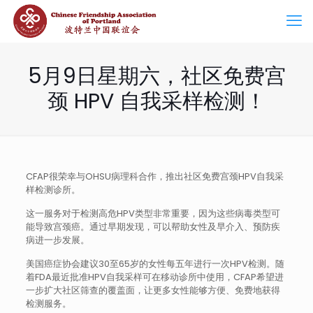
5月9日星期六，社区免费宫
颈 HPV 自我采样检测！
CFAP很荣幸与OHSU病理科合作，推出社区免费宫颈HPV自我采
样检测诊所。
这一服务对于检测高危HPV类型非常重要，因为这些病毒类型可
能导致宫颈癌。通过早期发现，可以帮助女性及早介入、预防疾
病进一步发展。
美国癌症协会建议30至65岁的女性每五年进行一次HPV检测。随
着FDA最近批准HPV自我采样可在移动诊所中使用，CFAP希望进
一步扩大社区筛查的覆盖面，让更多女性能够方便、免费地获得
检测服务。