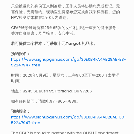
只需携带您的身份证来到诊所，工作人员将协助您完成登记。无
需保险，无需预约。现场医生将指导您完成自我采样流程。您的
HPV检测结果将在2至3天内送达。
CFAP诚挚邀请所有25至65岁的女性利用这一重要的健康服务，
关注自身健康，及早筛查，安心生活。
若可提供二个样本，可获取十元Target 礼品卡。
预约报名：
https://www.signupgenius.com/go/30E0B4FA4AB28ABFE3-
52247947-free
时间：2026年5月9日，星期六，上午9:00至下午2:00（太平洋
时间）
地点：8245 SE Bush St., Portland, OR 97266
如有任何疑问，请致电971-865-7889。
预约报名：
https://www.signupgenius.com/go/30E0B4FA4AB28ABFE3-
52247947-free
The CFAP is proud to partner with the OHSU Department